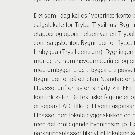
Det som i dag kalles "Veterinærkontoret"
salgslokale for Trybo-Trysilhus. Bygni
etapper og opprinnelsen var en Trybo
som salgskontor. Bygningen er flyttet 
Innbygda (Trysil sentrum). Bygningen
mur og tre som hovedmaterialer og er 
med ombygging og tilbygging tilpasset
Bygningen er på ett plan. Standarden p
tilpasset driften av en smådyrklinikk 
kontorlokaler. De tekniske fagene er o
er separat AC i tillegg til ventilasjon
tilpasset den lokale byggeskikken og
med det omliggende bygningsmiljø. De
parkeringsplasser tilknyttet lokalene