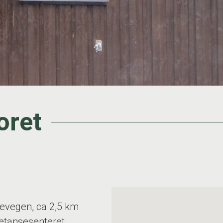
oret
evegen, ca 2,5 km
etansesenteret.