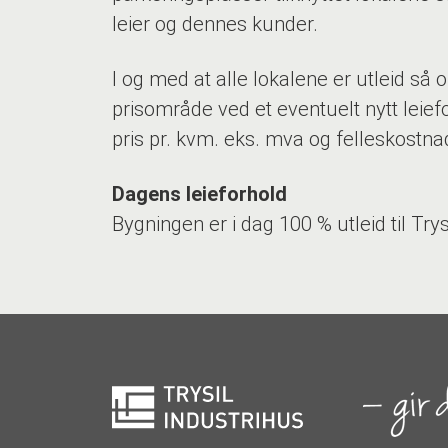
leier og dennes kunder.
I og med at alle lokalene er utleid så 
prisområde ved et eventuelt nytt leief
pris pr. kvm. eks. mva og felleskostnade
Dagens leieforhold
Bygningen er i dag 100 % utleid til Trys