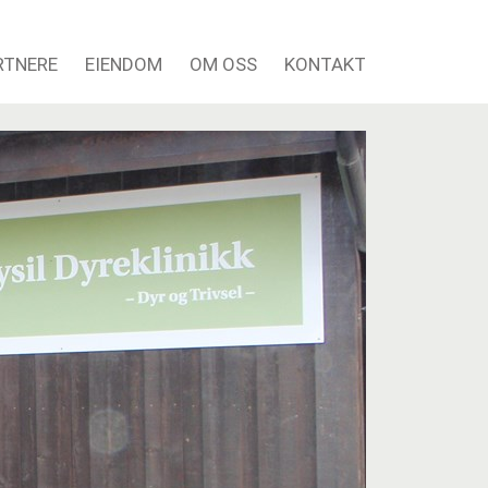
RTNERE
EIENDOM
OM OSS
KONTAKT