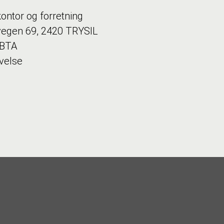
kontor og forretning
vegen 69, 2420 TRYSIL
 BTA
velse